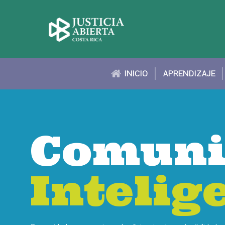
INICIO
APRENDIZAJE
Comuni
Comuni
Intelig
Intelig
Intelig