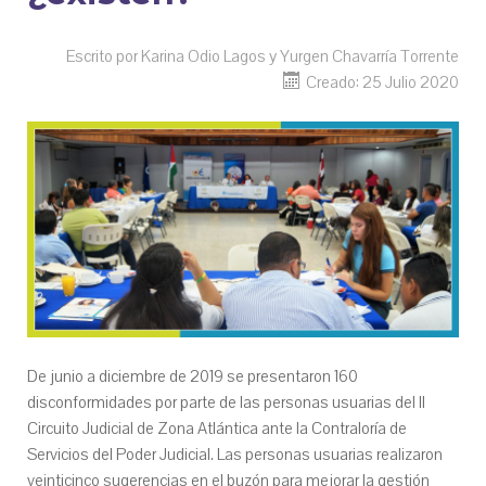
Escrito por
Karina Odio Lagos y Yurgen Chavarría Torrente
Creado: 25 Julio 2020
De junio a diciembre de 2019 se presentaron 160
disconformidades por parte de las personas usuarias del II
Circuito Judicial de Zona Atlántica ante la Contraloría de
Servicios del Poder Judicial. Las personas usuarias realizaron
veinticinco sugerencias en el buzón para mejorar la gestión