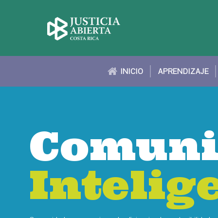
INICIO
APRENDIZAJE
Comuni
Comuni
Intelig
Intelig
Intelig